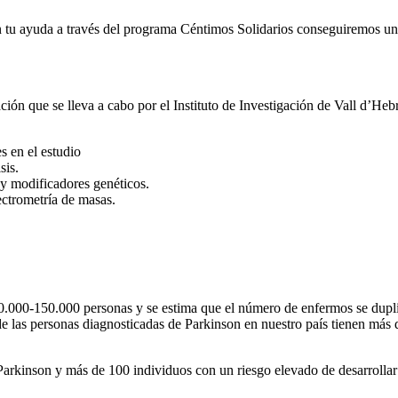
 ayuda a través del programa Céntimos Solidarios conseguiremos una 
igación que se lleva a cabo por el Instituto de Investigación de Vall d’H
s en el estudio
sis.
 y modificadores genéticos.
ctrometría de masas.
0.000-150.000 personas y se estima que el número de enfermos se dupli
e las personas diagnosticadas de Parkinson en nuestro país tienen más 
Parkinson y más de 100 individuos con un riesgo elevado de desarrolla