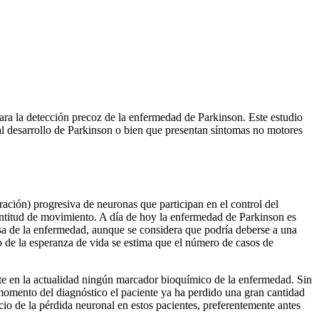
ara la detección precoz de la enfermedad de Parkinson. Este estudio
 al desarrollo de Parkinson o bien que presentan síntomas no motores
ción) progresiva de neuronas que participan en el control del
entitud de movimiento. A día de hoy la enfermedad de Parkinson es
usa de la enfermedad, aunque se considera que podría deberse a una
 de la esperanza de vida se estima que el número de casos de
ste en la actualidad ningún marcador bioquímico de la enfermedad. Sin
momento del diagnóstico el paciente ya ha perdido una gran cantidad
icio de la pérdida neuronal en estos pacientes, preferentemente antes