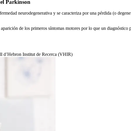
del Parkinson
rmedad neurodegenerativa y se caracteriza por una pérdida (o degenera
 aparición de los primeros síntomas motores por lo que un diagnóstico 
ll d’Hebron Institut de Recerca (VHIR)