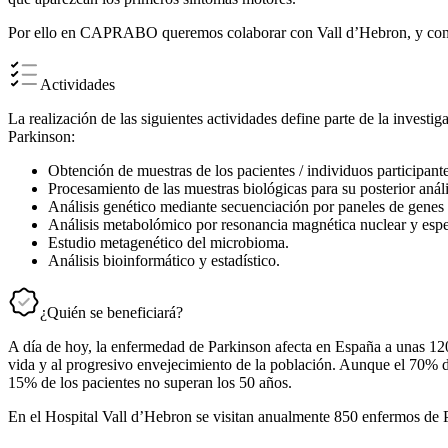
Por ello en CAPRABO queremos colaborar con Vall d’Hebron, y con tu
Actividades
La realización de las siguientes actividades define parte de la invest
Parkinson:
Obtención de muestras de los pacientes / individuos participante
Procesamiento de las muestras biológicas para su posterior análi
Análisis genético mediante secuenciación por paneles de genes
Análisis metabolómico por resonancia magnética nuclear y espe
Estudio metagenético del microbioma.
Análisis bioinformático y estadístico.
¿Quién se beneficiará?
A día de hoy, la enfermedad de Parkinson afecta en España a unas 12
vida y al progresivo envejecimiento de la población. Aunque el 70% d
15% de los pacientes no superan los 50 años.
En el Hospital Vall d’Hebron se visitan anualmente 850 enfermos de 