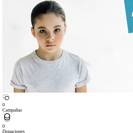
0
Campañas
0
Donaciones