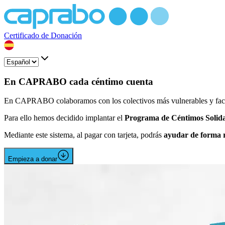
Certificado de Donación
En CAPRABO cada céntimo cuenta
En CAPRABO colaboramos con los colectivos más vulnerables y facili
Para ello hemos decidido implantar el
Programa de Céntimos Solida
Mediante este sistema, al pagar con tarjeta, podrás
ayudar de forma r
Empieza a donar