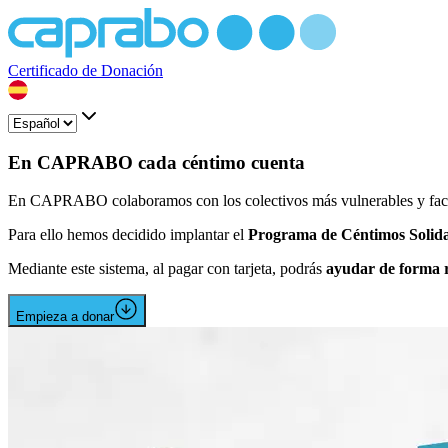
Certificado de Donación
En CAPRABO cada céntimo cuenta
En CAPRABO colaboramos con los colectivos más vulnerables y facili
Para ello hemos decidido implantar el
Programa de Céntimos Solida
Mediante este sistema, al pagar con tarjeta, podrás
ayudar de forma r
Empieza a donar