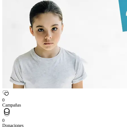
0
Campañas
0
Donaciones