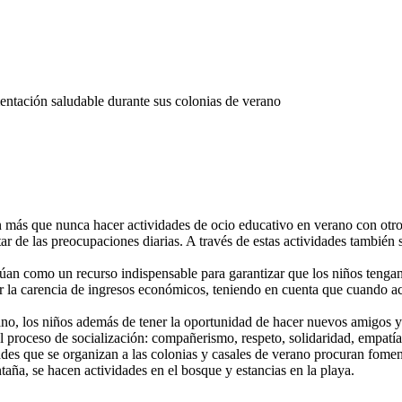
entación saludable durante sus colonias de verano
 más que nunca hacer actividades de ocio educativo en verano con otros n
tar de las preocupaciones diarias. A través de estas actividades también
túan como un recurso indispensable para garantizar que los niños tengan 
 la carencia de ingresos económicos, teniendo en cuenta que cuando ac
erano, los niños además de tener la oportunidad de hacer nuevos amigos
l proceso de socialización: compañerismo, respeto, solidaridad, empatía,
des que se organizan a las colonias y casales de verano procuran foment
taña, se hacen actividades en el bosque y estancias en la playa.