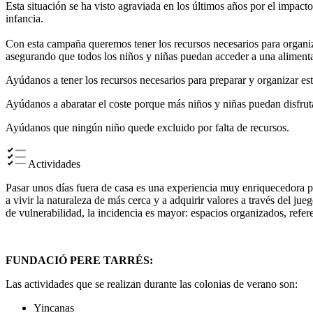
Esta situación se ha visto agraviada en los últimos años por el impa
infancia.
Con esta campaña queremos tener los recursos necesarios para organiza
asegurando que todos los niños y niñas puedan acceder a una alimenta
Ayúdanos a tener los recursos necesarios para preparar y organizar est
Ayúdanos a abaratar el coste porque más niños y niñas puedan disfrut
Ayúdanos que ningún niño quede excluido por falta de recursos.
Actividades
Pasar unos días fuera de casa es una experiencia muy enriquecedora pa
a vivir la naturaleza de más cerca y a adquirir valores a través del ju
de vulnerabilidad, la incidencia es mayor: espacios organizados, refer
FUNDACIÓ PERE TARRÉS:
Las actividades que se realizan durante las colonias de verano son:
Yincanas