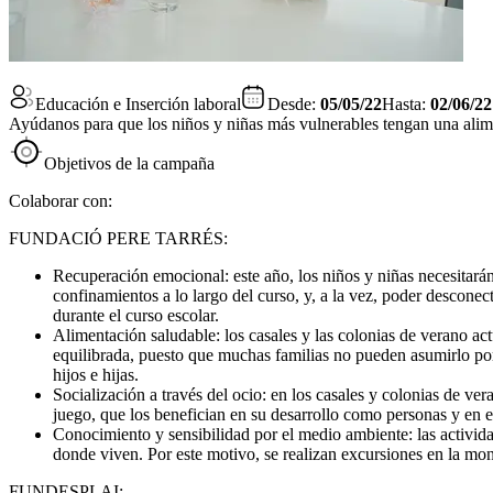
Educación e Inserción laboral
Desde:
05/05/22
Hasta:
02/06/22
Ayúdanos para que los niños y niñas más vulnerables tengan una alim
Objetivos de la campaña
Colaborar con:
FUNDACIÓ PERE TARRÉS:
Recuperación emocional: este año, los niños y niñas necesitarán
confinamientos a lo largo del curso, y, a la vez, poder desconec
durante el curso escolar.
Alimentación saludable: los casales y las colonias de verano ac
equilibrada, puesto que muchas familias no pueden asumirlo por
hijos e hijas.
Socialización a través del ocio: en los casales y colonias de v
juego, que los benefician en su desarrollo como personas y en e
Conocimiento y sensibilidad por el medio ambiente: las activida
donde viven. Por este motivo, se realizan excursiones en la mon
FUNDESPLAI: