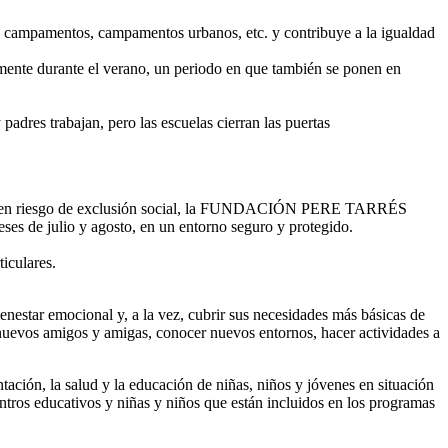
os campamentos, campamentos urbanos, etc. y contribuye a la igualdad
ialmente durante el verano, un periodo en que también se ponen en
adres trabajan, pero las escuelas cierran las puertas
 niñas en riesgo de exclusión social, la FUNDACIÓN PERE TARRÉS
ses de julio y agosto, en un entorno seguro y protegido.
iculares.
ienestar emocional y, a la vez, cubrir sus necesidades más básicas de
r nuevos amigos y amigas, conocer nuevos entornos, hacer actividades a
ión, la salud y la educación de niñas, niños y jóvenes en situación
centros educativos y niñas y niños que están incluidos en los programas