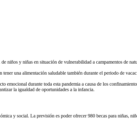
 de niños y niñas en situación de vulnerabilidad a campamentos de nat
dan tener una alimentación saludable también durante el periodo de vac
o emocional durante toda esta pandemia a causa de los confinamientos, 
antizar la igualdad de oportunidades a la infancia.
ómica y social. La previsión es poder ofrecer 980 becas para niñas, niñ