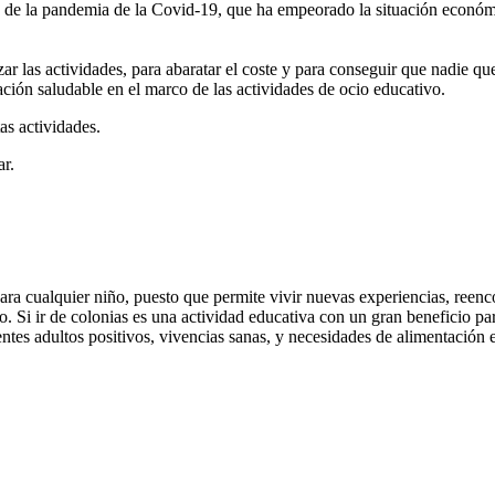
cto de la pandemia de la Covid-19, que ha empeorado la situación econó
r las actividades, para abaratar el coste y para conseguir que nadie qu
ción saludable en el marco de las actividades de ocio educativo.
as actividades.
ar.
ra cualquier niño, puesto que permite vivir nuevas experiencias, reenc
ego. Si ir de colonias es una actividad educativa con un gran beneficio p
entes adultos positivos, vivencias sanas, y necesidades de alimentación e