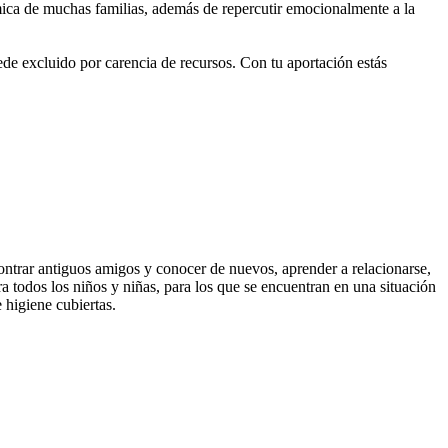
mica de muchas familias, además de repercutir emocionalmente a la
ede excluido por carencia de recursos. Con tu aportación estás
ontrar antiguos amigos y conocer de nuevos, aprender a relacionarse,
ara todos los niños y niñas, para los que se encuentran en una situación
 higiene cubiertas.