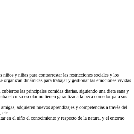
iños y niñas para contrarrestar las restricciones sociales y los
 se organizan dinámicas para trabajar y gestionar las emociones vividas
cubiertos las principales comidas diarias, siguiendo una dieta sana y
aba el curso escolar no tienen garantizada la beca comedor para sus
 y amigas, adquieren nuevos aprendizajes y competencias a través del
 etc.
ar en el niño el conocimiento y respecto de la natura, y el entorno