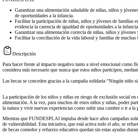
Garantizar una alimentación saludable de niñas, niños y jóvene
de oportunidades a la infancia.
Facilitar la participación de niñas, niños y jóvenes de familias
evidencia la carencia de igualdad de oportunidades a la infanci
Garantizar una alimentación correcta de niñas, niños y jóvenes 
Facilitar la conciliación de la vida laboral y familiar de mucha
Descripción
Para hacer frente al impacto negativo tanto a nivel emocional como
considera más necesario que nunca que estos niños participen, mediant
Las becas se conceden gracias a la campaña solidaria “Ningún niño sin
La participación de los niños y niñas en riesgo de exclusión social en 
alimentación. A la vez, para muchos de estos niños y niñas, poder par
la natura y vivir nuevas experiencias como subir una cumbre o ir a la 
Mientras que FUNDESPLAI impulsa desde hace años campañas solidarias
de vulnerabilidad. Esta iniciativa, que está activa todo el año, se re
de becas comedor y refuerzo educativo quedan sin estas ayudas durant