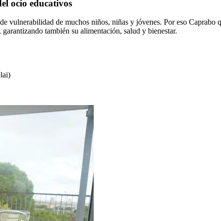
el ocio educativos
ión de vulnerabilidad de muchos niños, niñas y jóvenes. Por eso C
rantizando también su alimentación, salud y bienestar.
lai)