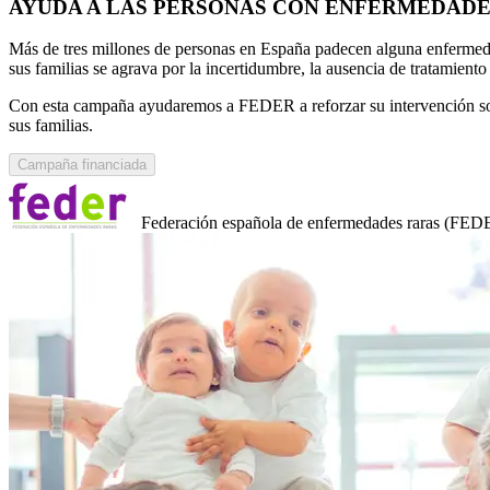
AYUDA A LAS PERSONAS CON ENFERMEDADE
Más de tres millones de personas en España padecen alguna enfermedad
sus familias se agrava por la incertidumbre, la ausencia de tratamiento 
Con esta campaña ayudaremos a FEDER a reforzar su intervención soci
sus familias.
Campaña financiada
Federación española de enfermedades raras (FED