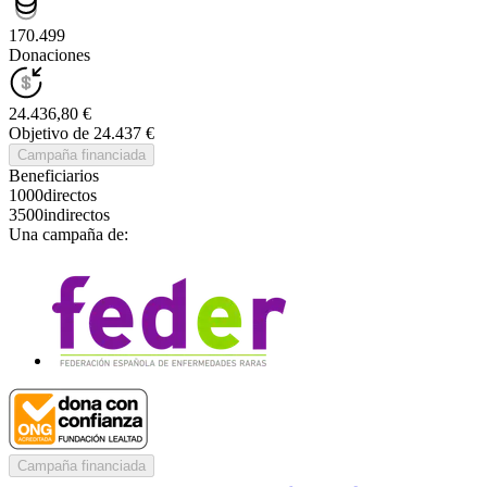
170.499
Donaciones
24.436,80 €
Objetivo de 24.437 €
Campaña financiada
Beneficiarios
1000
directos
3500
indirectos
Una campaña de:
Campaña financiada