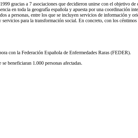
9 gracias a 7 asociaciones que decidieron unirse con el objetivo de da
cia en toda la geografía española y apuesta por una coordinación intern
idos a personas, entre los que se incluyen servicios de información y ori
y servicios para la transformación social. En concreto, con los céntimos 
ora con la Federación Española de Enfermedades Raras (FEDER).
 se beneficiaran 1.000 personas afectadas.