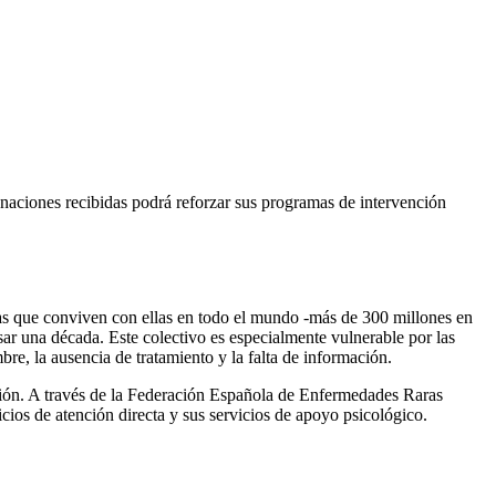
aciones recibidas podrá reforzar sus programas de intervención
as que conviven con ellas en todo el mundo -más de 300 millones en
ar una década. Este colectivo es especialmente vulnerable por las
bre, la ausencia de tratamiento y la falta de información.
nción. A través de la Federación Española de Enfermedades Raras
ios de atención directa y sus servicios de apoyo psicológico.