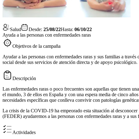
Salud
Desde:
25/08/22
Hasta:
06/10/22
Ayuda a las personas con enfermedades raras
Objetivos de la campaña
Ayudar a las personas con enfermedades raras y sus familias a travé
social desde sus servicios de atención directa y de apoyo psicológico.
Descripción
Las enfermedades raras o poco frecuentes son aquellas que tienen un
el mundo, 3 de ellos en España y con una espera media de cinco años h
necesidades específicas que conlleva convivir con patologías genéticas
La crisis de la COVID-19 ha empeorado esta situación al desconocer l
(FEDER) ayudaremos a las personas con enfermedades raras y a sus fam
Actividades