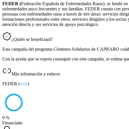
FEDER (
Federación Española de Enfermedades Raras), se fundó en 199
enfermedades poco frecuentes y sus familias. FEDER cuenta con presen
personas con enfermedades raras a través de tres áreas: servicios dirig
formaciones profesionales entre otros; servicios dirigidos a los socios 
atención directa y sus servicios de apoyo psicológico.
¿Quién se beneficiará?
Esta campaña del programa Céntimos Solidarios de CAPRABO colab
Con la ayuda que se espera conseguir con esta campaña, se estima que
Más información y enlaces
FEDER (
web
)
0 %
Financiado