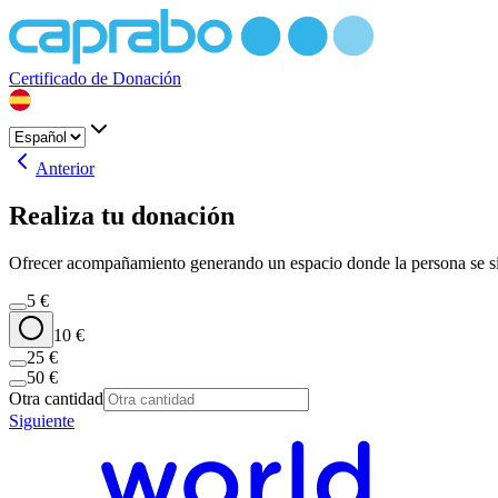
Certificado de Donación
Anterior
Realiza tu donación
Ofrecer acompañamiento generando un espacio donde la persona se sien
5
€
10
€
25
€
50
€
Otra cantidad
Siguiente