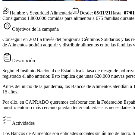
Hambre y Seguridad Alimentaria
Desde:
05/11/21
Hasta:
07/01
Consigamos 1.800.000 comidas para alimentar a 675 familias durante
Objetivos de la campaña
Conseguir en 2021 a través del programa Céntimos Solidarios y las re
de Alimentos podrán adquirir y distribuir alimentos entre las familias 
Descripción
Según el Instituto Nacional de Estadística la tasa de riesgo de pobrez
registrado el año anterior. Esto implica que unas 620.000 nuevas perso
Antes del inicio de la pandemia, los Bancos de Alimentos atendían a 
15 años.
Por ello, en CAPRABO queremos colaborar con la Federación Españ
nuestro entorno más cercano puedan tener cubiertas sus necesidades b
Actividades
Los Bancos de Alimentos son entidades sociales sin ánimo de lucro, bas