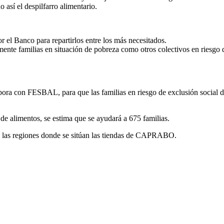
 así el despilfarro alimentario.
r el Banco para repartirlos entre los más necesitados.
lmente familias en situación de pobreza como otros colectivos en riesgo 
 con FESBAL, para que las familias en riesgo de exclusión social de 
de alimentos, se estima que se ayudará a 675 familias.
n las regiones donde se sitúan las tiendas de CAPRABO.