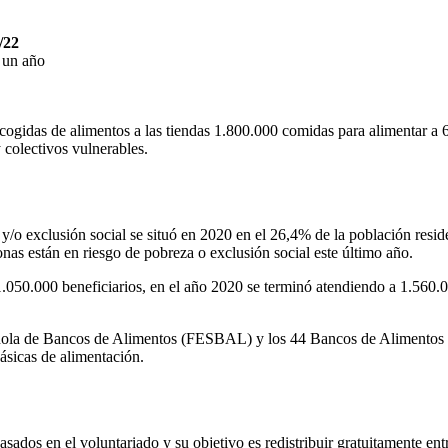
/22
 un año
cogidas de alimentos a las tiendas 1.800.000 comidas para alimentar a 
y colectivos vulnerables.
a y/o exclusión social se situó en 2020 en el 26,4% de la población res
nas están en riesgo de pobreza o exclusión social este último año.
1.050.000 beneficiarios, en el año 2020 se terminó atendiendo a 1.560.
ola de Bancos de Alimentos (FESBAL) y los 44 Bancos de Alimentos 
ásicas de alimentación.
ados en el voluntariado y su objetivo es redistribuir gratuitamente ent