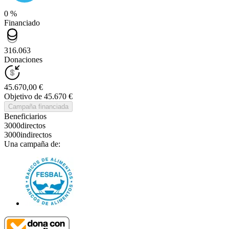
0 %
Financiado
316.063
Donaciones
45.670,00 €
Objetivo de 45.670 €
Campaña financiada
Beneficiarios
3000
directos
3000
indirectos
Una campaña de: