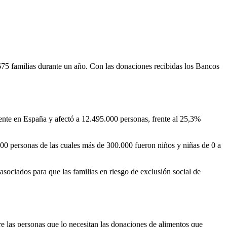
675 familias durante un año. Con las donaciones recibidas los Bancos
idente en España y afectó a 12.495.000 personas, frente al 25,3%
000 personas de las cuales más de 300.000 fueron niños y niñas de 0 a
asociados
para que las familias en riesgo de exclusión social de
re las personas que lo necesitan las donaciones de alimentos que