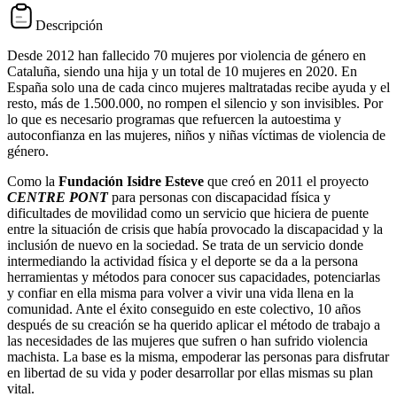
Descripción
Desde 2012 han fallecido 70 mujeres por violencia de género en
Cataluña, siendo una hija y un total de 10 mujeres en 2020. En
España solo una de cada cinco mujeres maltratadas recibe ayuda y el
resto, más de 1.500.000, no rompen el silencio y son invisibles. Por
lo que es necesario programas que refuercen la autoestima y
autoconfianza en las mujeres, niños y niñas víctimas de violencia de
género.
Como la
Fundación Isidre Esteve
que creó en 2011 el proyecto
CENTRE PONT
para personas con discapacidad física y
dificultades de movilidad como un servicio que hiciera de puente
entre la situación de crisis que había provocado la discapacidad y la
inclusión de nuevo en la sociedad. Se trata de un servicio donde
intermediando la actividad física y el deporte se da a la persona
herramientas y métodos para conocer sus capacidades, potenciarlas
y confiar en ella misma para volver a vivir una vida llena en la
comunidad. Ante el éxito conseguido en este colectivo, 10 años
después de su creación se ha querido aplicar el método de trabajo a
las necesidades de las mujeres que sufren o han sufrido violencia
machista. La base es la misma, empoderar las personas para disfrutar
en libertad de su vida y poder desarrollar por ellas mismas su plan
vital.