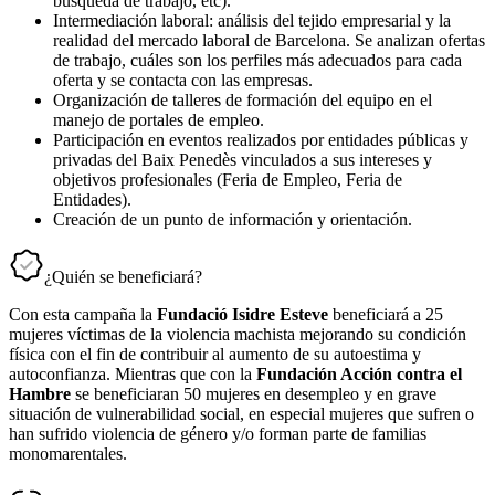
búsqueda de trabajo, etc).
Intermediación laboral: análisis del tejido empresarial y la
realidad del mercado laboral de Barcelona. Se analizan ofertas
de trabajo, cuáles son los perfiles más adecuados para cada
oferta y se contacta con las empresas.
Organización de talleres de formación del equipo en el
manejo de portales de empleo.
Participación en eventos realizados por entidades públicas y
privadas del Baix Penedès vinculados a sus intereses y
objetivos profesionales (Feria de Empleo, Feria de
Entidades).
Creación de un punto de información y orientación.
¿Quién se beneficiará?
Con esta campaña la
Fundació Isidre Esteve
beneficiará a 25
mujeres víctimas de la violencia machista mejorando su condición
física con el fin de contribuir al aumento de su autoestima y
autoconfianza. Mientras que con la
Fundación Acción contra el
Hambre
se beneficiaran 50 mujeres en desempleo y en grave
situación de vulnerabilidad social, en especial mujeres que sufren o
han sufrido violencia de género y/o forman parte de familias
monomarentales.