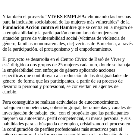
Y también el proyecto “
VIVES EMPLEA:
eliminando las brechas
para la inclusión sociolaboral de las mujeres más vulnerables” de la
Fundación Acción contra el Hambre
que se centra en la mejora de
la empleabilidad y la participación comunitaria de mujeres en
situación grave de vulnerabilidad social (víctimas de violencia de
género, familias monomarentales, etc) vecinas de Barcelona, a través
de la participación, el protagonismo y el empoderamiento.
El proyecto se desarrolla en el Centro Cívico de Baró de Viver y
está dirigido a dos grupos de 25 mujeres cada uno, donde se trabaja
la empleabilidad con enfoque de género aplicando acciones
específicas que contribuyan a la reducción de las desigualdades de
género, de forma que las participantes, a partir de su proceso de
desarrollo personal y profesional, se conviertan en agentes de
cambio.
Para conseguirlo se realizan actividades de autoconocimiento,
trabajo en competencias, cohesión grupal, herramientas y canales de
investigación de trabajo, etc., con el propósito que las participantes
mejoren su autoestima, perfil competencial, su marca personal y sus
habilidades para la búsqueda de empleo, cristalizando el proceso en
la configuración de perfiles profesionales más atractivos para el
tejido empresarial, de forma que se contribuya a la reducción de la