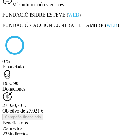
Más información y enlaces
FUNDACIÓ ISIDRE ESTEVE (
WEB
)
FUNDACIÓN ACCIÓN CONTRA EL HAMBRE (
WEB
)
0 %
Financiado
195.390
Donaciones
27.920,70 €
Objetivo de 27.921 €
Campaña financiada
Beneficiarios
75
directos
235
indirectos