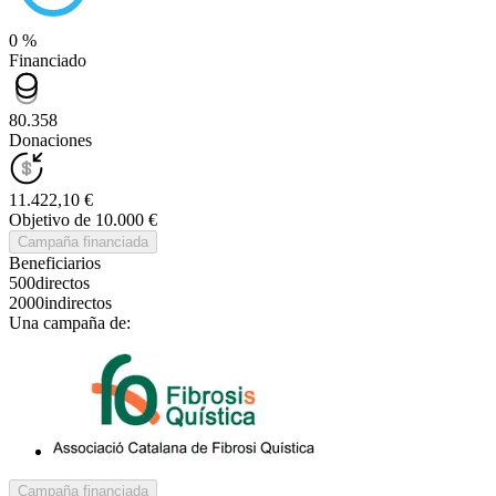
0 %
Financiado
80.358
Donaciones
11.422,10 €
Objetivo de 10.000 €
Campaña financiada
Beneficiarios
500
directos
2000
indirectos
Una campaña de:
Campaña financiada