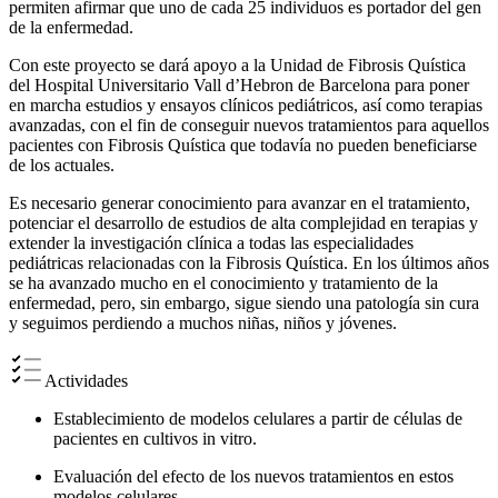
permiten afirmar que uno de cada 25 individuos es portador del gen
de la enfermedad.
Con este proyecto se dará apoyo a la Unidad de Fibrosis Quística
del Hospital Universitario Vall d’Hebron de Barcelona para poner
en marcha estudios y ensayos clínicos pediátricos, así como terapias
avanzadas, con el fin de conseguir nuevos tratamientos para aquellos
pacientes con Fibrosis Quística que todavía no pueden beneficiarse
de los actuales.
Es necesario generar conocimiento para avanzar en el tratamiento,
potenciar el desarrollo de estudios de alta complejidad en terapias y
extender la investigación clínica a todas las especialidades
pediátricas relacionadas con la Fibrosis Quística. En los últimos años
se ha avanzado mucho en el conocimiento y tratamiento de la
enfermedad, pero, sin embargo, sigue siendo una patología sin cura
y seguimos perdiendo a muchos niñas, niños y jóvenes.
Actividades
Establecimiento de modelos celulares a partir de células de
pacientes en cultivos in vitro.
Evaluación del efecto de los nuevos tratamientos en estos
modelos celulares.