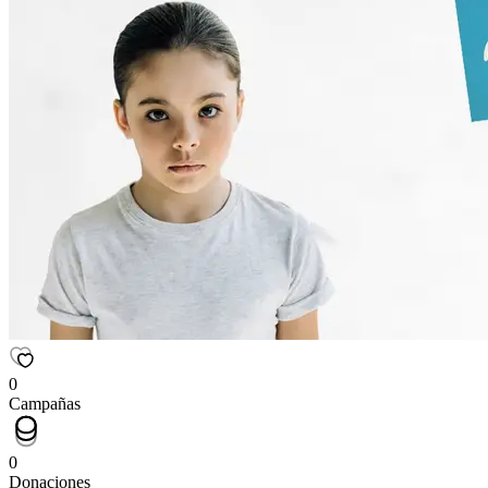
0
Campañas
0
Donaciones