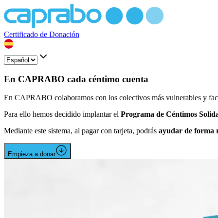
Certificado de Donación
En CAPRABO cada céntimo cuenta
En CAPRABO colaboramos con los colectivos más vulnerables y facili
Para ello hemos decidido implantar el
Programa de Céntimos Solida
Mediante este sistema, al pagar con tarjeta, podrás
ayudar de forma r
Empieza a donar