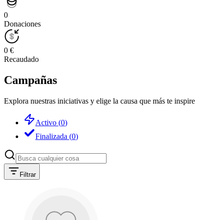
0
Donaciones
0 €
Recaudado
Campañas
Explora nuestras iniciativas y elige la causa que más te inspire
Activo
(
0
)
Finalizada
(
0
)
Filtrar