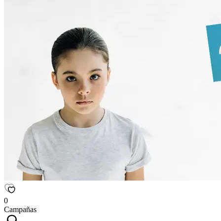
0
Campañas