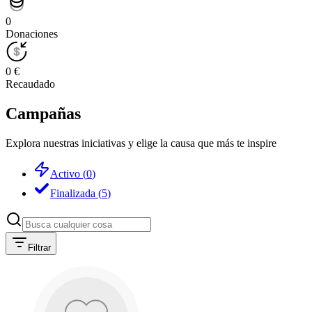
0
Donaciones
0 €
Recaudado
Campañas
Explora nuestras iniciativas y elige la causa que más te inspire
Activo
(
0
)
Finalizada
(
5
)
Filtrar