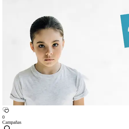
0
Campañas