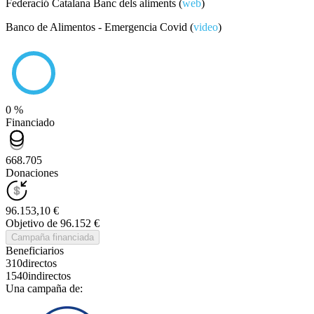
Federació Catalana Banc dels aliments (
web
)
Banco de Alimentos - Emergencia Covid (
video
)
0 %
Financiado
668.705
Donaciones
96.153,10 €
Objetivo de 96.152 €
Campaña financiada
Beneficiarios
310
directos
1540
indirectos
Una campaña de: