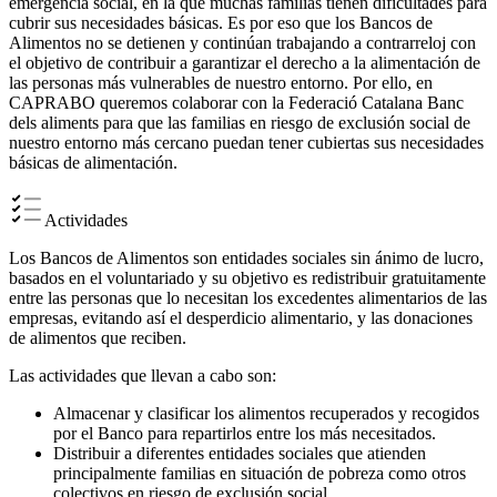
emergencia social, en la que muchas familias tienen dificultades para
cubrir sus necesidades básicas. Es por eso que los Bancos de
Alimentos no se detienen y continúan trabajando a contrarreloj con
el objetivo de contribuir a garantizar el derecho a la alimentación de
las personas más vulnerables de nuestro entorno. Por ello, en
CAPRABO queremos colaborar con la Federació Catalana Banc
dels aliments para que las familias en riesgo de exclusión social de
nuestro entorno más cercano puedan tener cubiertas sus necesidades
básicas de alimentación.
Actividades
Los Bancos de Alimentos son entidades sociales sin ánimo de lucro,
basados ​​en el voluntariado y su objetivo es redistribuir gratuitamente
entre las personas que lo necesitan los excedentes alimentarios de las
empresas, evitando así el desperdicio alimentario, y las donaciones
de alimentos que reciben.
Las actividades que llevan a cabo son:
Almacenar y clasificar los alimentos recuperados y recogidos
por el Banco para repartirlos entre los más necesitados.
Distribuir a diferentes entidades sociales que atienden
principalmente familias en situación de pobreza como otros
colectivos en riesgo de exclusión social.