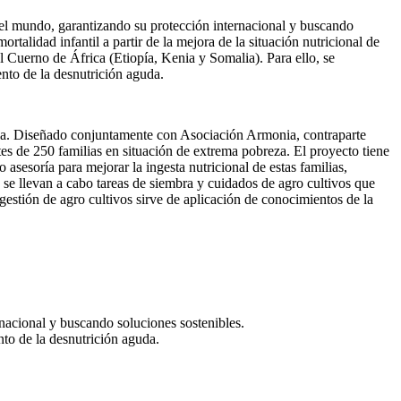
 el mundo, garantizando su protección internacional y buscando
alidad infantil a partir de la mejora de la situación nutricional de
 Cuerno de África (Etiopía, Kenia y Somalia). Para ello, se
ento de la desnutrición aguda.
ala. Diseñado conjuntamente con Asociación Armonia, contraparte
ntes de 250 familias en situación de extrema pobreza. El proyecto tiene
asesoría para mejorar la ingesta nutricional de estas familias,
se llevan a cabo tareas de siembra y cuidados de agro cultivos que
a gestión de agro cultivos sirve de aplicación de conocimientos de la
rnacional y buscando soluciones sostenibles.
nto de la desnutrición aguda.