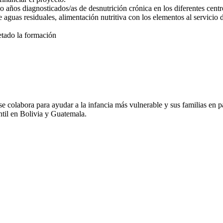
co años diagnosticados/as de desnutrición crónica en los diferentes cen
 aguas residuales, alimentación nutritiva con los elementos al servicio de
etado la formación
labora para ayudar a la infancia más vulnerable y sus familias en paí
antil en Bolivia y Guatemala.