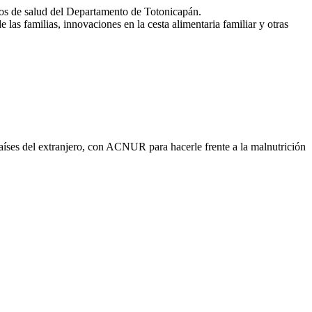
tros de salud del Departamento de Totonicapán.
 las familias, innovaciones en la cesta alimentaria familiar y otras
ses del extranjero, con ACNUR para hacerle frente a la malnutrición