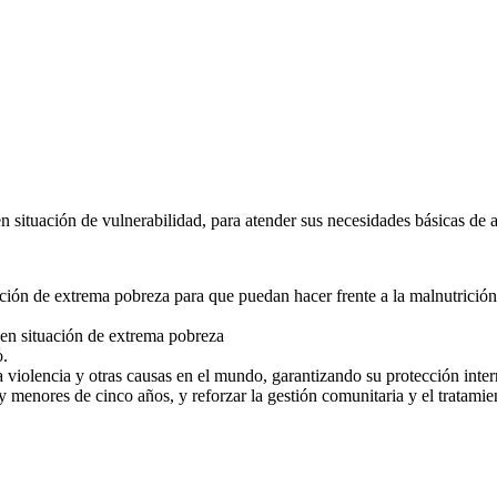
en situación de vulnerabilidad, para atender sus necesidades básicas de 
ación de extrema pobreza para que puedan hacer frente a la malnutrición 
 en situación de extrema pobreza
o.
a violencia y otras causas en el mundo, garantizando su protección inte
y menores de cinco años, y reforzar la gestión comunitaria y el tratamie