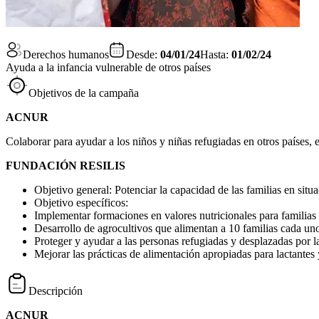
Derechos humanos
Desde:
04/01/24
Hasta:
01/02/24
Ayuda a la infancia vulnerable de otros países
Objetivos de la campaña
ACNUR
Colaborar para ayudar a los niños y niñas refugiadas en otros países, 
FUNDACIÓN RESILIS
Objetivo general: Potenciar la capacidad de las familias en situ
Objetivo específicos:
Implementar formaciones en valores nutricionales para familias
Desarrollo de agrocultivos que alimentan a 10 familias cada un
Proteger y ayudar a las personas refugiadas y desplazadas por l
Mejorar las prácticas de alimentación apropiadas para lactantes 
Descripción
ACNUR