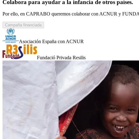
Colabora para ayudar a la infancia de otros países.
Por ello, en CAPRABO queremos colaborar con ACNUR y FUNDACIÓ RES
Campaña financiada
Asociación España con ACNUR
Fundació Privada Resilis