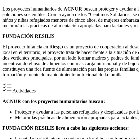
Los proyectos humanitarios de
ACNUR
buscan proteger y ayudar a l
soluciones sostenibles. Con la ayuda de los “Céntimos Solidarios” se 
niños y niñas refugiados menores de cinco años, de mujeres embarazada
mejorarán las prácticas de alimentación apropiadas para lactantes y me
FUNDACIÓN RESILIS
El proyecto Infancia en Riesgo es un proyecto de cooperación al des
local en el territorio, el proyecto trata de hacer frente a la situació
dos vertientes principales, por un lado formar madres y padres de famil
incentivando el uso de alimentos con más carga nutricional y de bajo 
constituyen una rica fuente de alimentación para las propias familias q
formación y fuente de mantenimiento nutricional de la familia.
Actividades
ACNUR con los proyectos humanitarios buscan:
Proteger y ayudar a las personas refugiadas y desplazadas por l
Mejorar las prácticas de alimentación apropiadas para lactantes 
FUNDACIÓN RESILIS lleva a cabo las siguientes acciones:
La entidad solicitante y la contraparte local buscan fondos para 