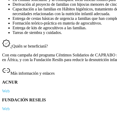
Derivación al proyecto de familias con hijos/as menores de cin
Capacitación a las familias en Hábitos higiénicos, tratamiento de
necesidades relacionadas con la nutrición infantil adecuada.
Entrega de cestas básicas de urgencia a familias que han compl
Formación teórico-práctica en materia de agrocultivos.
Entrega de kits de agrocultivos a las familias.
Tareas de siembra y cuidados.
¿Quién se beneficiará?
Con esta campaña del programa Céntimos Solidarios de CAPRABO se co
en África, y con la Fundación Resilis para reducir la desnutrición inf
Más información y enlaces
ACNUR
Web
FUNDACIÓN RESILIS
Web