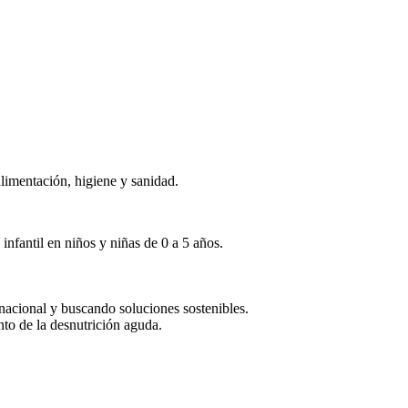
alimentación, higiene y sanidad.
infantil en niños y niñas de 0 a 5 años.
rnacional y buscando soluciones sostenibles.
nto de la desnutrición aguda.