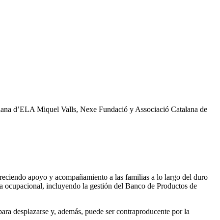
atalana d’ELA Miquel Valls, Nexe Fundació y Associació Catalana de
ofreciendo apoyo y acompañamiento a las familias a lo largo del duro
pia ocupacional, incluyendo la gestión del Banco de Productos de
 para desplazarse y, además, puede ser contraproducente por la