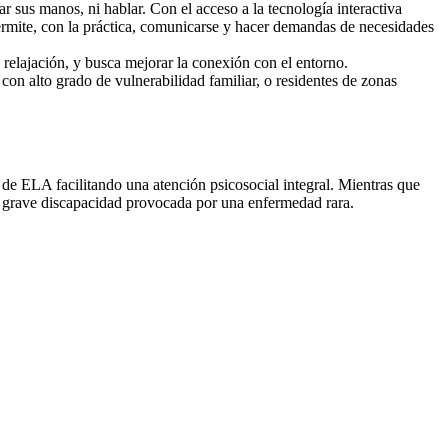
 sus manos, ni hablar. Con el acceso a la tecnología interactiva
permite, con la práctica, comunicarse y hacer demandas de necesidades
la relajación, y busca mejorar la conexión con el entorno.
 con alto grado de vulnerabilidad familiar, o residentes de zonas
de ELA facilitando una atención psicosocial integral. Mientras que
a grave discapacidad provocada por una enfermedad rara.