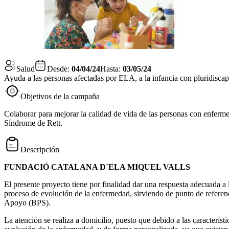
Salud
Desde:
04/04/24
Hasta:
03/05/24
Ayuda a las personas afectadas por ELA, a la infancia con pluridisca
Objetivos de la campaña
Colaborar para mejorar la calidad de vida de las personas con enferm
Síndrome de Rett.
Descripción
FUNDACIÓ CATALANA D´ELA MIQUEL VALLS
El presente proyecto tiene por finalidad dar una respuesta adecuada a
proceso de evolución de la enfermedad, sirviendo de punto de referenc
Apoyo (BPS).
La atención se realiza a domicilio, puesto que debido a las caracterís