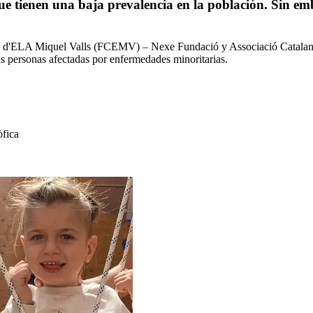
ue tienen una baja prevalencia en la población. Sin e
'ELA Miquel Valls (FCEMV) – Nexe Fundació y Associació Catalana S
as personas afectadas por enfermedades minoritarias.
òfica