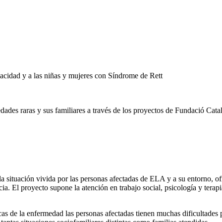
pacidad y a las niñas y mujeres con Síndrome de Rett
edades raras y sus familiares a través de los proyectos de Fundació C
 la situación vivida por las personas afectadas de ELA y a su entorno, 
ia. El proyecto supone la atención en trabajo social, psicología y tera
ticas de la enfermedad las personas afectadas tienen muchas dificultades