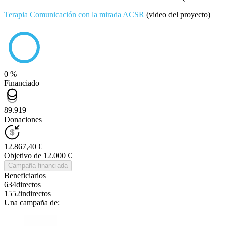
Terapia Comunicación con la mirada ACSR
(video del proyecto)
0 %
Financiado
89.919
Donaciones
12.867,40 €
Objetivo de 12.000 €
Campaña financiada
Beneficiarios
634
directos
1552
indirectos
Una campaña de: