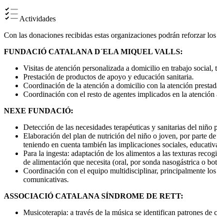
Actividades
Con las donaciones recibidas estas organizaciones podrán reforzar los
FUNDACIÓ CATALANA D´ELA MIQUEL VALLS:
Visitas de atención personalizada a domicilio en trabajo social, 
Prestación de productos de apoyo y educación sanitaria.
Coordinación de la atención a domicilio con la atención prest
Coordinación con el resto de agentes implicados en la atenció
NEXE FUNDACIÓ:
Detección de las necesidades terapéuticas y sanitarias del niño p
Elaboración del plan de nutrición del niño o joven, por parte de
teniendo en cuenta también las implicaciones sociales, educativa
Para la ingesta: adaptación de los alimentos a las texturas reco
de alimentación que necesita (oral, por sonda nasogástrica o bot
Coordinación con el equipo multidisciplinar, principalmente los
comunicativas.
ASSOCIACIÓ CATALANA SÍNDROME DE RETT:
Musicoterapia: a través de la música se identifican patrones de 