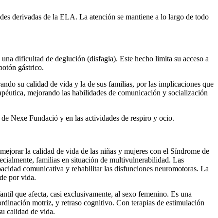
dades derivadas de la ELA. La atención se mantiene a lo largo de todo
a dificultad de deglución (disfagia). Este hecho limita su acceso a
botón gástrico.
ndo su calidad de vida y la de sus familias, por las implicaciones que
apéutica, mejorando las habilidades de comunicación y socialización
 de Nexe Fundació y en las actividades de respiro y ocio.
rar la calidad de vida de las niñas y mujeres con el Síndrome de
ecialmente, familias en situación de multivulnerabilidad. Las
 capacidad comunicativa y rehabilitar las disfunciones neuromotoras. La
de por vida.
antil que afecta, casi exclusivamente, al sexo femenino. Es una
rdinación motriz, y retraso cognitivo. Con terapias de estimulación
u calidad de vida.